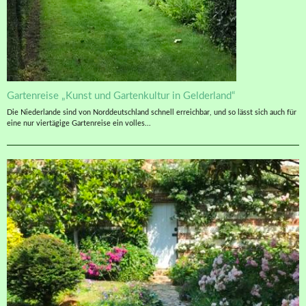
Gartenreise „Kunst und Gartenkultur in Gelderland“
Die Niederlande sind von Norddeutschland schnell erreichbar, und so lässt sich auch für
eine nur viertägige Gartenreise ein volles...