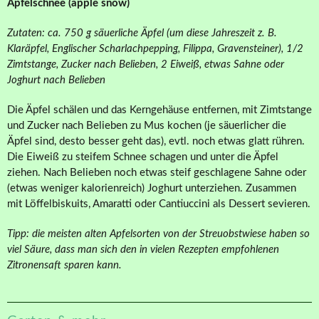
Apfelschnee (apple snow)
Zutaten: ca. 750 g säuerliche Äpfel (um diese Jahreszeit z. B.
Klaräpfel, Englischer Scharlachpepping, Filippa, Gravensteiner), 1/2
Zimtstange, Zucker nach Belieben, 2 Eiweiß, etwas Sahne oder
Joghurt nach Belieben
Die Äpfel schälen und das Kerngehäuse entfernen, mit Zimtstange
und Zucker nach Belieben zu Mus kochen (je säuerlicher die
Äpfel sind, desto besser geht das), evtl. noch etwas glatt rühren.
Die Eiweiß zu steifem Schnee schagen und unter die Äpfel
ziehen. Nach Belieben noch etwas steif geschlagene Sahne oder
(etwas weniger kalorienreich) Joghurt unterziehen. Zusammen
mit Löffelbiskuits, Amaratti oder Cantiuccini als Dessert sevieren.
Tipp: die meisten alten Apfelsorten von der Streuobstwiese haben so
viel Säure, dass man sich den in vielen Rezepten empfohlenen
Zitronensaft sparen kann.