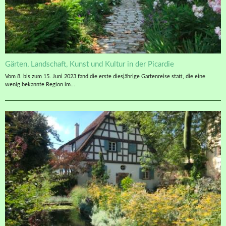
Gärten, Landschaft, Kunst und Kultur in der Picardie
Vom 8. bis zum 15. Juni 2023 fand die erste diesjährige Gartenreise statt, die eine
wenig bekannte Region im...