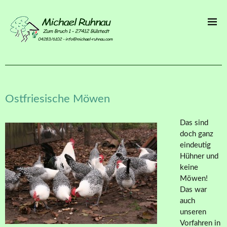
Ostfriesische Möwen
Das sind
doch ganz
eindeutig
Hühner und
keine
Möwen!
Das war
auch
unseren
Vorfahren in