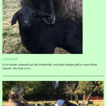
Lammzeit
Es ist wieder Lammzeit auf der Schafweide, und jeden Morgen gibt es neue kleine
Lämmer. Die Erste ist in...