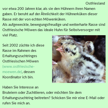
Ostfriesland
vor etwa 200 Jahren klar, als sie den Hühnern ihren Namen
gaben. Er beruht auf der Ähnlichkeit der Hühnerküken dieser
Rasse mit der von echten Möwenküken.
Als aufgeweckte, bewegungsfreudige und wetterharte Rasse sind
Ostfriesische Möwen das ideale Huhn für Selbstversorger mit
viel Platz.
Seit 2002 züchte ich diese
Rasse im Rahmen des
Erhaltungszuchtringes
Ostfriesischen Möwen
(www.ostfriesische-
moewen.de)
, dessen
Koordinator ich bin.
Haben Sie Interesse an
Bruteiern oder Zuchttieren, oder möchten Sie dem
Erhaltungszuchtring beitreten? Schicken Sie mir eine E-Mail oder
rufen Sie mich an.