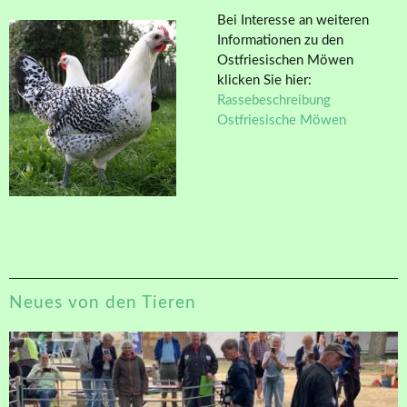
Bei Interesse an weiteren
Informationen zu den
Ostfriesischen Möwen
klicken Sie hier:
Rassebeschreibung
Ostfriesische Möwen
Neues von den Tieren