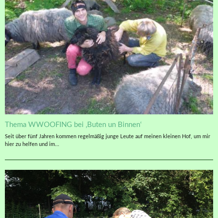
Thema WWOOFING bei ‚Buten un Binnen‘
Seit über fünf Jahren kommen regelmäßig junge Leute auf meinen kleinen Hof, um mir
hier zu helfen und im...